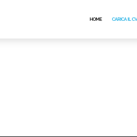
HOME
CARICA IL C