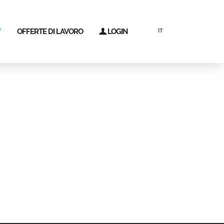
V
OFFERTE DI LAVORO
LOGIN
IT