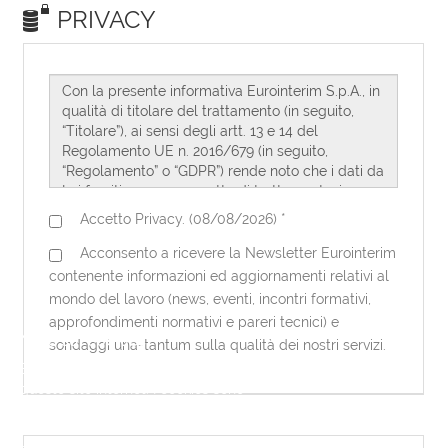
Note sui cookies
Eurointerim utilizza dei cookies per
questo sito internet. I cookies sono
necessari per questo sito internet per
funzionare correttamente. Utilizzando