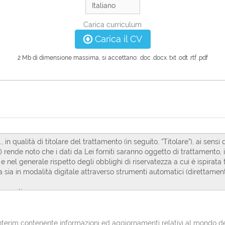
Carica curriculum
Carica il CV
2 Mb di dimensione massima, si accettano: .doc .docx. txt .odt .rtf .pdf
erim contenente informazioni ed aggiornamenti relativi al mondo del l