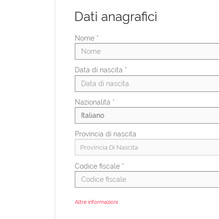
Dati anagrafici
Nome *
Data di nascita *
Nazionalità *
Provincia di nascita
Provincia Di Nascita
Codice fiscale *
Altre informazioni
Categorie protette ex L.68/99