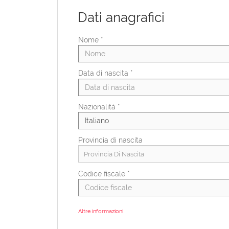
Dati anagrafici
Nome *
Data di nascita *
Nazionalità *
Provincia di nascita
Provincia Di Nascita
Codice fiscale *
Altre informazioni
Categorie protette ex L.68/99