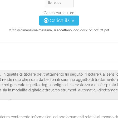
Carica curriculum
Carica il CV
2 Mb di dimensione massima, si accettano: .doc .docx. txt .odt .rtf .pdf
erim contenente informazioni ed aggiornamenti relativi al mondo del l