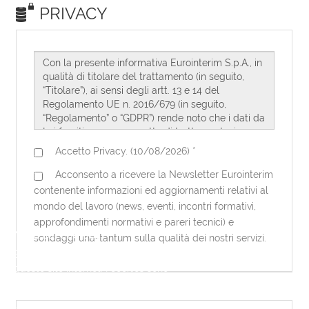
Note sui cookies
Eurointerim utilizza dei cookies per
questo sito internet. I cookies sono
necessari per questo sito internet per
funzionare correttamente. Utilizzando