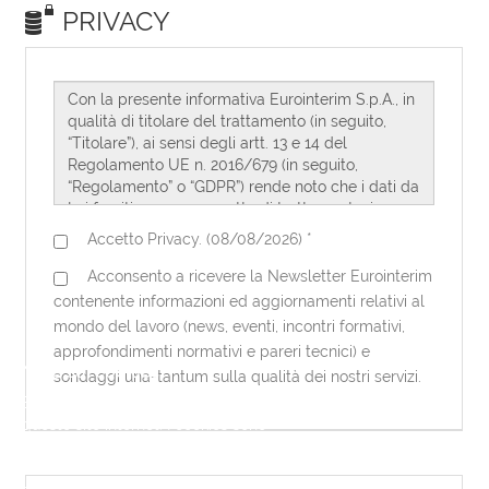
Note sui cookies
Eurointerim utilizza dei cookies per
questo sito internet. I cookies sono
necessari per questo sito internet per
funzionare correttamente. Utilizzando