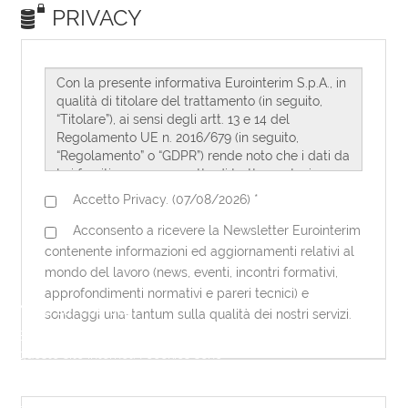
Note sui cookies
Eurointerim utilizza dei cookies per
questo sito internet. I cookies sono
necessari per questo sito internet per
funzionare correttamente. Utilizzando