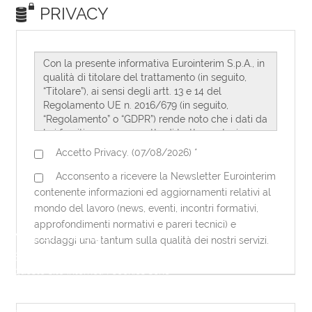
Note sui cookies
Eurointerim utilizza dei cookies per
questo sito internet. I cookies sono
necessari per questo sito internet per
funzionare correttamente. Utilizzando