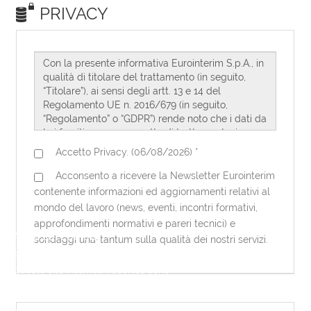
Note sui cookies
Eurointerim utilizza dei cookies per
questo sito internet. I cookies sono
necessari per questo sito internet per
funzionare correttamente. Utilizzando