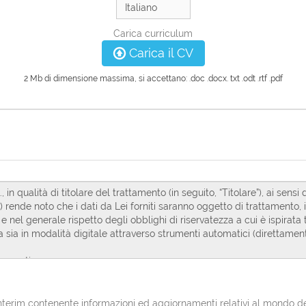
Carica curriculum
Carica il CV
2 Mb di dimensione massima, si accettano: .doc .docx. txt .odt .rtf .pdf
erim contenente informazioni ed aggiornamenti relativi al mondo del l