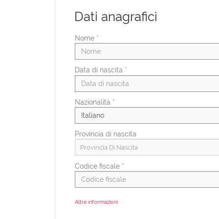
Dati anagrafici
Nome *
Data di nascita *
Nazionalità *
Provincia di nascita
Provincia Di Nascita
Codice fiscale *
Altre informazioni
Categorie protette ex L.68/99