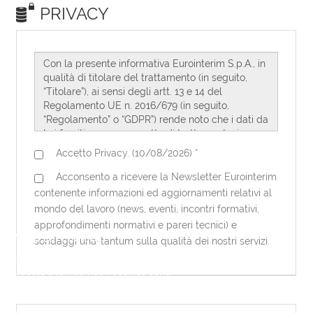
Note sui cookies
Eurointerim utilizza dei cookies per
questo sito internet. I cookies sono
necessari per questo sito internet per
funzionare correttamente. Utilizzando