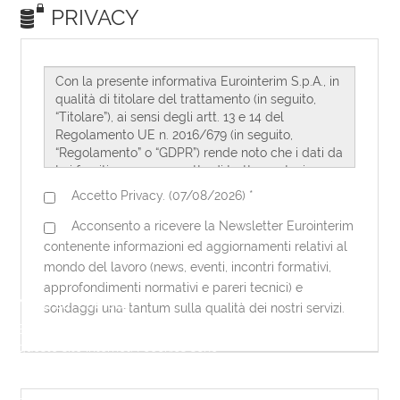
Note sui cookies
Eurointerim utilizza dei cookies per
questo sito internet. I cookies sono
necessari per questo sito internet per
funzionare correttamente. Utilizzando