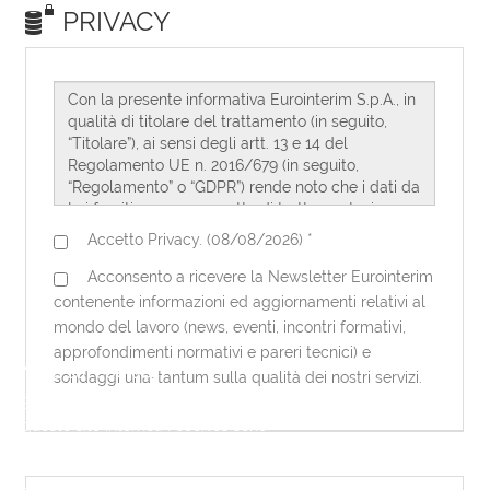
Note sui cookies
Eurointerim utilizza dei cookies per
questo sito internet. I cookies sono
necessari per questo sito internet per
funzionare correttamente. Utilizzando