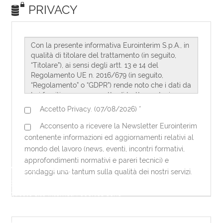
Note sui cookies
Eurointerim utilizza dei cookies per
questo sito internet. I cookies sono
necessari per questo sito internet per
funzionare correttamente. Utilizzando