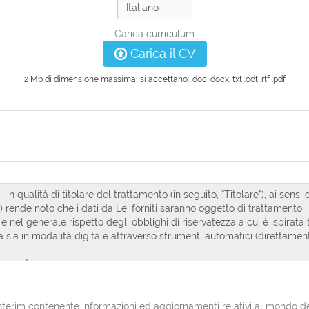
Carica curriculum
Carica il CV
2 Mb di dimensione massima, si accettano: .doc .docx. txt .odt .rtf .pdf
erim contenente informazioni ed aggiornamenti relativi al mondo del l