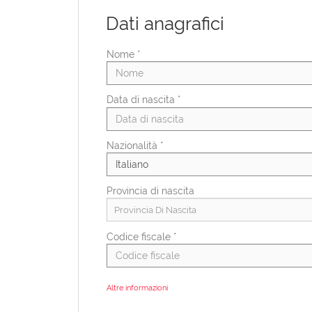
Dati anagrafici
Nome *
Data di nascita *
Nazionalità *
Provincia di nascita
Provincia Di Nascita
Codice fiscale *
Altre informazioni
Categorie protette ex L.68/99