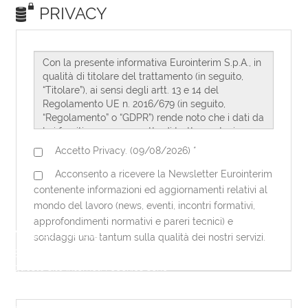
Note sui cookies
Eurointerim utilizza dei cookies per
questo sito internet. I cookies sono
necessari per questo sito internet per
funzionare correttamente. Utilizzando