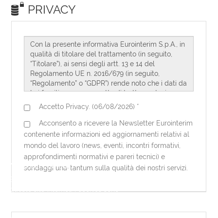
Note sui cookies
Eurointerim utilizza dei cookies per
questo sito internet. I cookies sono
necessari per questo sito internet per
funzionare correttamente. Utilizzando