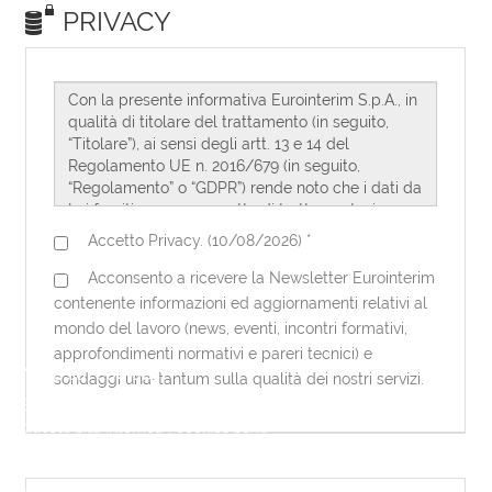
Note sui cookies
Eurointerim utilizza dei cookies per
questo sito internet. I cookies sono
necessari per questo sito internet per
funzionare correttamente. Utilizzando