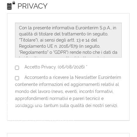
Note sui cookies
Eurointerim utilizza dei cookies per
questo sito internet. I cookies sono
necessari per questo sito internet per
funzionare correttamente. Utilizzando